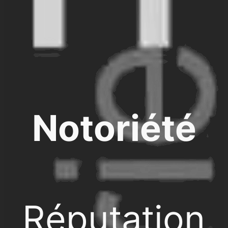
Notoriété
Réputation