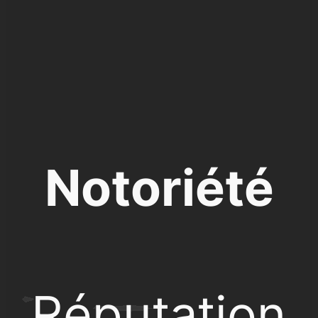
Notoriété
Réputation