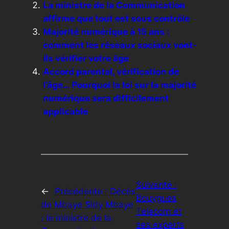
La ministre de la Communication
affirme que tout est sous contrôle
Majorité numérique à 15 ans :
comment les réseaux sociaux vont-
ils vérifier votre âge
Accord parental, vérification de
l’âge… Pourquoi la loi sur la majorité
numérique sera difficilement
applicable
Suivante :
←
Précédente :
Décès
Bouygues
de Mbaye Sidy Mbaye
Telecom et
: le ministre de la
ses experts