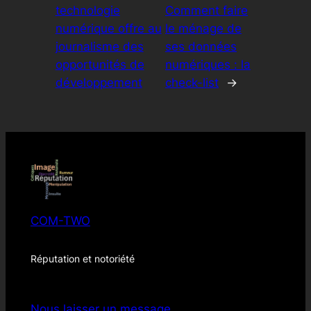
technologie
Comment faire
numérique offre au
le ménage de
journalisme des
ses données
opportunités de
numériques : la
développement
check-list
→
COM-TWO
Réputation et notoriété
Nous laisser un message