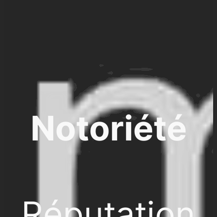
Notoriété
Réputation