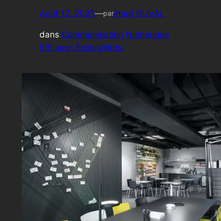
Août 12, 2025
—
Imad DUVAL
par
dans
Communication Numérique
Efficace; Exclusivités: