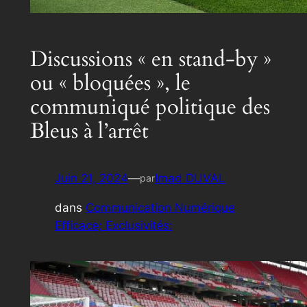
Discussions « en stand-by »
ou « bloquées », le
communiqué politique des
Bleus à l’arrêt
Juin 21, 2024
—
Imad DUVAL
par
dans
Communication Numérique
Efficace; Exclusivités: