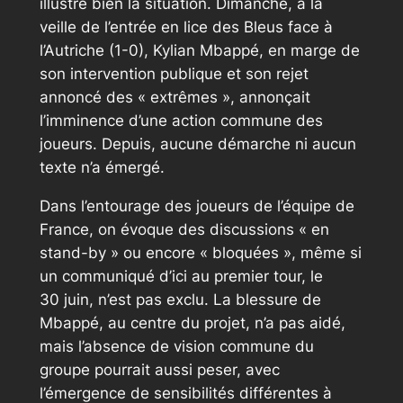
illustre bien la situation. Dimanche, à la
veille de l’entrée en lice des Bleus face à
l’Autriche (1-0), Kylian Mbappé, en marge de
son intervention publique et son rejet
annoncé des
« extrêmes »
, annonçait
l’imminence d’une action commune des
joueurs. Depuis, aucune démarche ni aucun
texte n’a émergé.
Dans l’entourage des joueurs de l’équipe de
France, on évoque des discussions
« en
stand-by »
ou encore
« bloquées »
, même si
un communiqué d’ici au premier tour, le
30 juin, n’est pas exclu. La blessure de
Mbappé, au centre du projet, n’a pas aidé,
mais l’absence de vision commune du
groupe pourrait aussi peser, avec
l’émergence de sensibilités différentes à