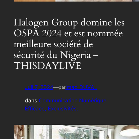
Halogen Group domine les
OSPA 2024 et est nommée
meilleure société de
sécurité du Nigeria –
THISDAYLIVE
Juil 7, 2024
—
Imad DUVAL
par
dans
Communication Numérique
Efficace; Exclusivités: