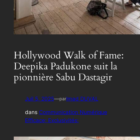
Hollywood Walk of Fame:
Deepika Padukone suit la
pionnière Sabu Dastagir
Juil 5, 2025
—
Imad DUVAL
par
dans
Communication Numérique
Efficace; Exclusivités: