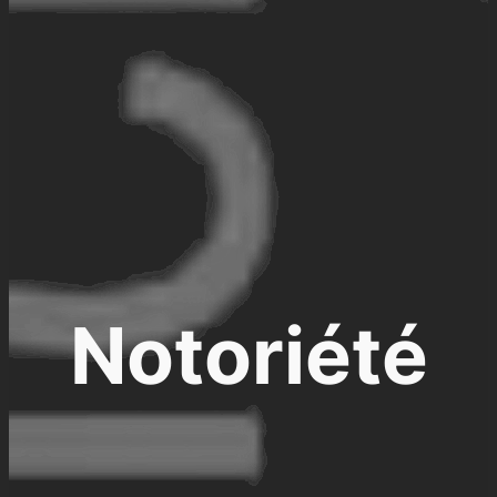
Notoriété