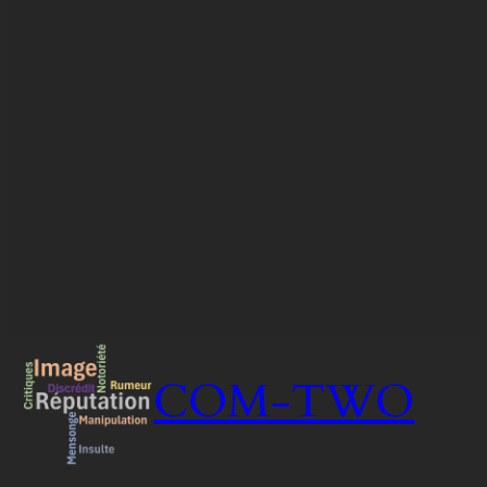
COM-TWO