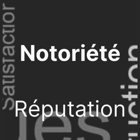
Notoriété
Réputation