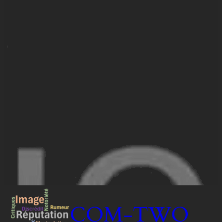
COM-TWO