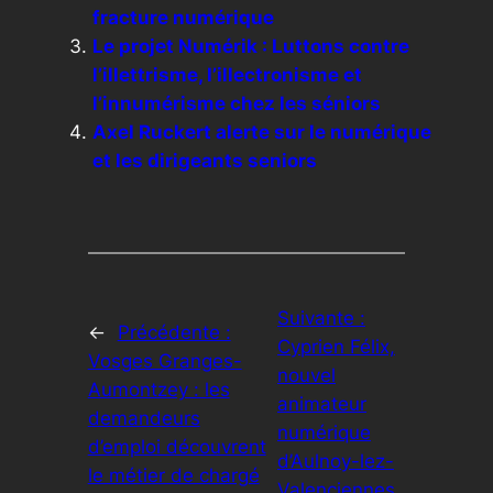
fracture numérique
Le projet Numérik : Luttons contre
l’illettrisme, l’illectronisme et
l’innumérisme chez les séniors
Axel Ruckert alerte sur le numérique
et les dirigeants seniors
Suivante :
←
Précédente :
Cyprien Félix,
Vosges Granges-
nouvel
Aumontzey : les
animateur
demandeurs
numérique
d’emploi découvrent
d’Aulnoy-lez-
le métier de chargé
Valenciennes