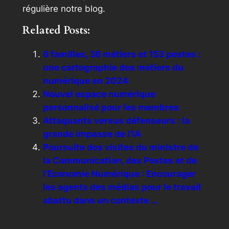
régulière notre blog.
Related Posts:
6 familles, 36 métiers et 153 postes :
une cartographie des métiers du
numérique en 2024
Nouvel espace numérique
personnalisé pour les membres
Attaquants versus défenseurs : la
grande impasse de l’IA
Poursuite des visites du ministre de
la Communication, des Postes et de
l’Economie Numérique : Encourager
les agents des médias pour le travail
abattu dans un contexte …