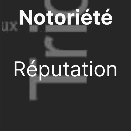
Notoriété
Réputation