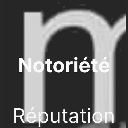
Notoriété
Réputation