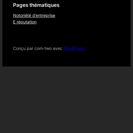
Pages thématiques
Notoriété d’entreprise
E réputation
Conçu par com-two avec
WordPress