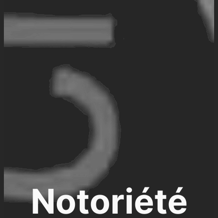
Notoriété