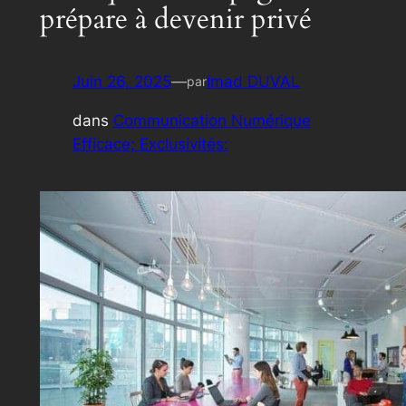
prépare à devenir privé
Juin 26, 2025
—
Imad DUVAL
par
dans
Communication Numérique
Efficace; Exclusivités: