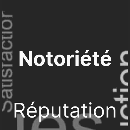
Notoriété
Réputation