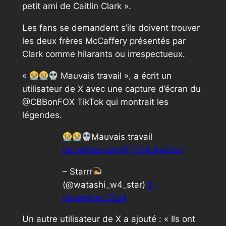
petit ami de Caitlin Clark ».
Les fans se demandent s’ils doivent trouver
les deux frères McCaffery présentés par
Clark comme hilarants ou irrespectueux.
«
Mauvais travail », a écrit un
utilisateur de X avec une capture d’écran du
@CBBonFOX TikTok qui montrait les
légendes.
Mauvais travail
pic.twitter.com/FYDNL0wGAs
– Starrr
(@watashi_w4_star)
9
novembre 2024
Un autre utilisateur de X a ajouté : « Ils ont