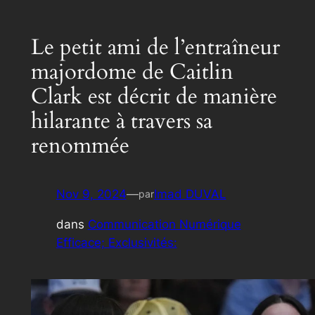
Le petit ami de l’entraîneur
majordome de Caitlin
Clark est décrit de manière
hilarante à travers sa
renommée
Nov 9, 2024
—
Imad DUVAL
par
dans
Communication Numérique
Efficace; Exclusivités: