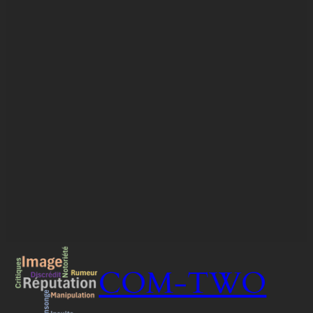
COM-TWO