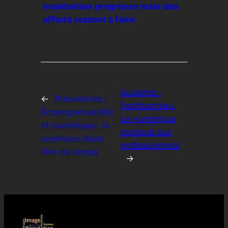
modération progresse mais des
efforts restent à faire
Suivante :
←
Précédente :
Pechbonnieu.
Écoresponsabilité
Le numérique
et numérique : la
expliqué aux
commune dans
professionnels
l’ère du temps
→