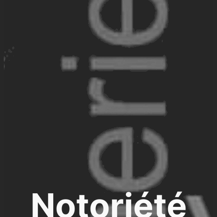
Notoriété