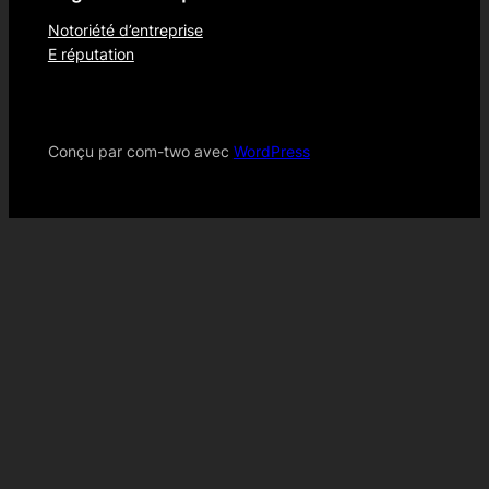
Notoriété d’entreprise
E réputation
Conçu par com-two avec
WordPress