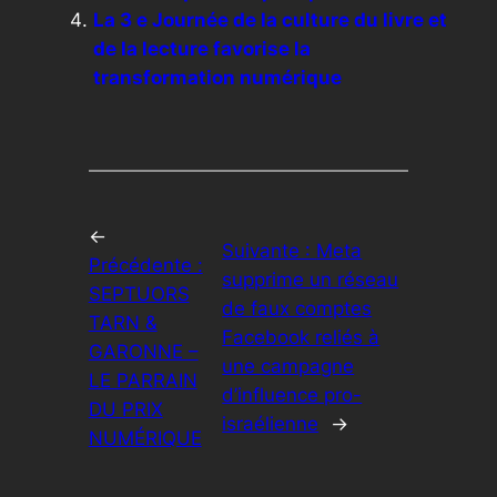
La 3 e Journée de la culture du livre et
de la lecture favorise la
transformation numérique
←
Suivante :
Meta
Précédente :
supprime un réseau
SEPTUORS
de faux comptes
TARN &
Facebook reliés à
GARONNE –
une campagne
LE PARRAIN
d’influence pro-
DU PRIX
israélienne
→
NUMÉRIQUE