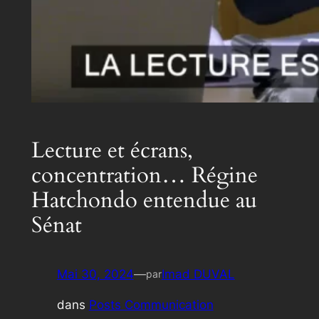
Lecture et écrans,
concentration… Régine
Hatchondo entendue au
Sénat
Mai 30, 2024
—
Imad DUVAL
par
dans
Posts Communication