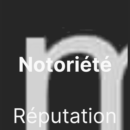
Notoriété
Réputation