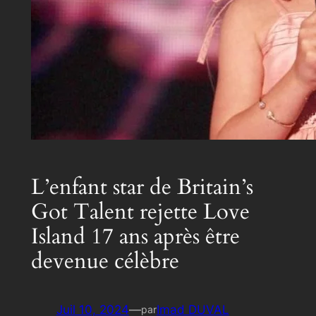
L’enfant star de Britain’s
Got Talent rejette Love
Island 17 ans après être
devenue célèbre
Juil 10, 2024
—
Imad DUVAL
par