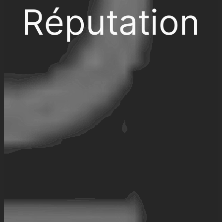
Réputation