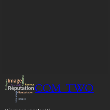
COM-TWO