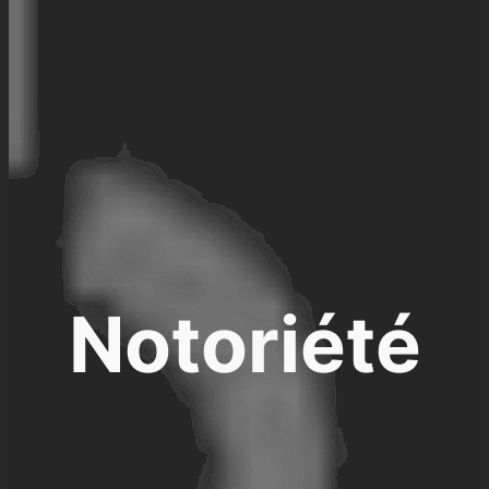
Notoriété