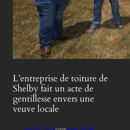
L’entreprise de toiture de
Shelby fait un acte de
gentillesse envers une
veuve locale
Juin 28, 2024
—
Imad DUVAL
par