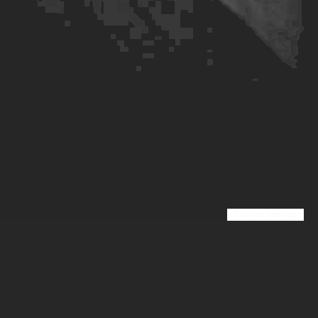
Cookies settings
A propos
Page Légale
Blog
Contact