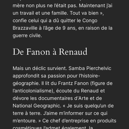
mère non plus ne l’était pas. Maintenant j’ai
un travail et une famille. Tout va bien »
,
confie celui qui a dû quitter le Congo
Brazzaville à l’âge de 9 ans, en raison de la
guerre civile.
De Fanon à Renaud
Mais un déclic survient. Samba Pierchelvic
approfondit sa passion pour l’histoire-
géographie. Il lit du Frantz Fanon (figure de
l’anticolonialisme), écoute du Renaud et
dévore les documentaires d’
Arte
et de
National Geographic
.
« Je suis quelqu’un de
terre à terre. J’aime m’informer sur ce qui
m’entoure. »
Ce chef d’entreprise en produits
cosmétiques l’admet également, la