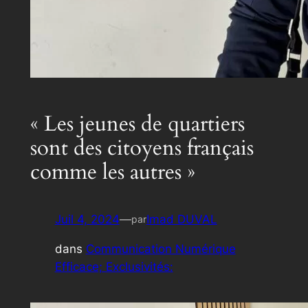
« Les jeunes de quartiers
sont des citoyens français
comme les autres »
Juil 4, 2024
—
Imad DUVAL
par
dans
Communication Numérique
Efficace; Exclusivités: