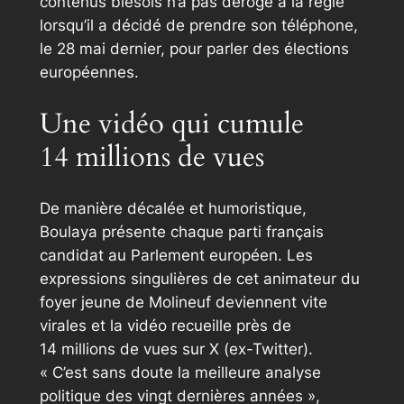
contenus blésois n’a pas dérogé à la règle
lorsqu’il a décidé de prendre son téléphone,
le 28 mai dernier, pour parler des élections
européennes.
Une vidéo qui cumule
14 millions de vues
De manière décalée et humoristique,
Boulaya présente chaque parti français
candidat au Parlement européen. Les
expressions singulières de cet animateur du
foyer jeune de Molineuf deviennent vite
virales et la vidéo recueille près de
14 millions de vues sur
X
(ex-Twitter)
.
« C’est sans doute la meilleure analyse
politique des vingt dernières années »
,