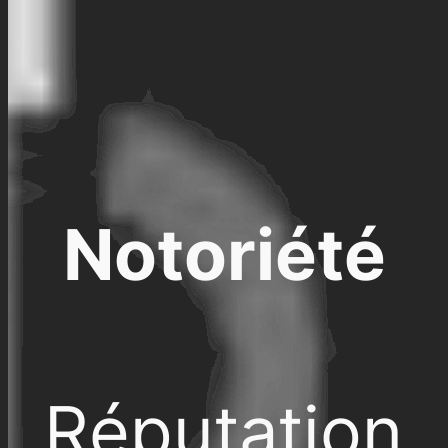
Notoriété
Réputation