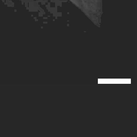
Cookies settings
A propos
Page Légale
Blog
Contact