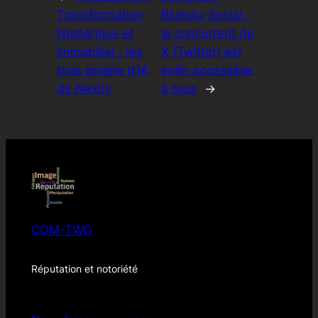
Transformation
Bluesky Social :
Numérique et
le concurrent de
immobilier : les
X (Twitter) est
trois projets d’IA
enfin accessible
de Nexity
à tous
→
COM-TWO
Réputation et notoriété