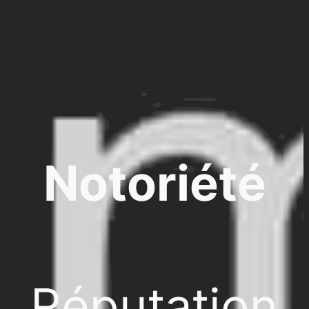
Notoriété
Réputation