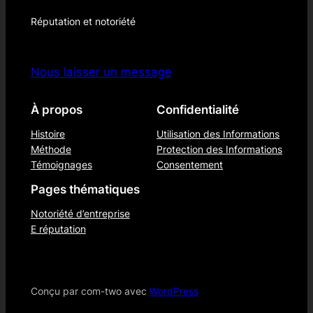
Réputation et notoriété
Nous laisser un message
À propos
Confidentialité
Histoire
Utilisation des Informations
Méthode
Protection des Informations
Témoignages
Consentement
Pages thématiques
Notoriété d’entreprise
E réputation
Conçu par com-two avec
WordPress