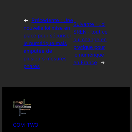
←
Précédente :
Une
Suivante :
Loi
nouvelle loi mise en
SREN : tout ce
place pour sécuriser
qui change en
le numérique mais
pratique pour
amputée de
le numérique
plusieurs mesures
en France
→
phares
COM-TWO