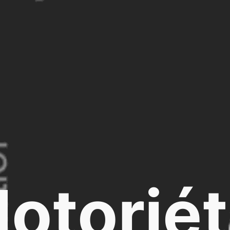
otorié