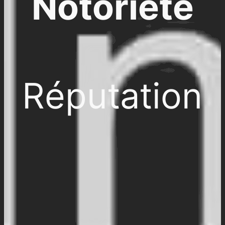
Notoriété
Réputation