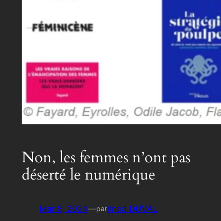
Non, les femmes n’ont pas
déserté le numérique
Mar 8, 2024
—
Imad DUVAL
par