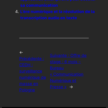
sa communication
L’ère numérique et la révolution de la
transcription audio en texte
←
Suivante :
Offre de
Précédente :
stage : 6 mois –
CEDH :
Bureau
surveillance
« Communication
numérique de
Numérique et
masse en
Presse »
→
Pologne