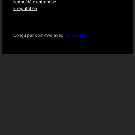
Notoriété d’entreprise
E réputation
Conçu par com-two avec
WordPress