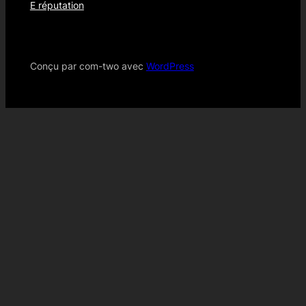
E réputation
Conçu par com-two avec
WordPress