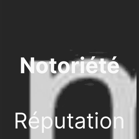
Notoriété
Réputation