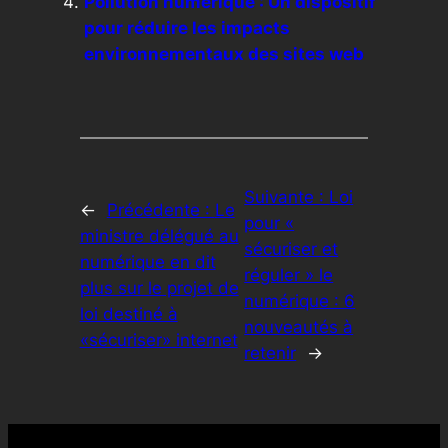
Pollution numérique : Un dispositif
pour réduire les impacts
environnementaux des sites web
Suivante :
Loi
←
Précédente :
Le
pour «
ministre délégué au
sécuriser et
numérique en dit
réguler » le
plus sur le projet de
numérique : 6
loi destiné à
nouveautés à
«sécuriser» internet
retenir
→