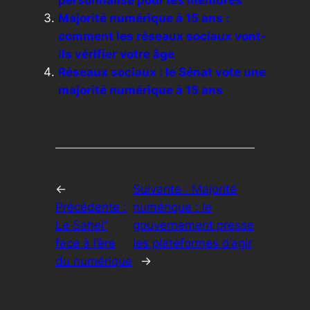
personnalisé pour les membres
Majorité numérique à 15 ans :
comment les réseaux sociaux vont-
ils vérifier votre âge
Réseaux sociaux : le Sénat vote une
majorité numérique à 15 ans
←
Suivante :
Majorité
Précédente :
numérique : le
Le Sahel’’
gouvernement presse
face à l’ère
les plateformes d’agir
du numérique
→