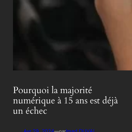
Pourquoi la majorité
numérique à 15 ans est déjà
un échec
Avr 29, 2024
—
Imad DUVAL
par