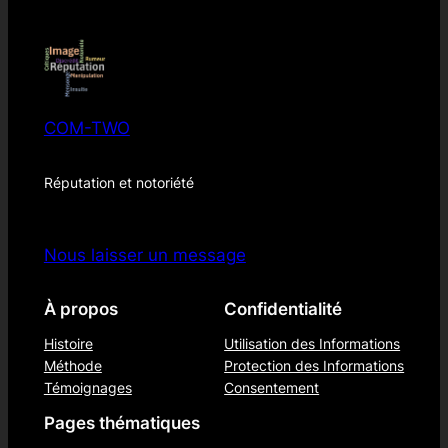
COM-TWO
Réputation et notoriété
Nous laisser un message
À propos
Confidentialité
Histoire
Utilisation des Informations
Méthode
Protection des Informations
Témoignages
Consentement
Pages thématiques