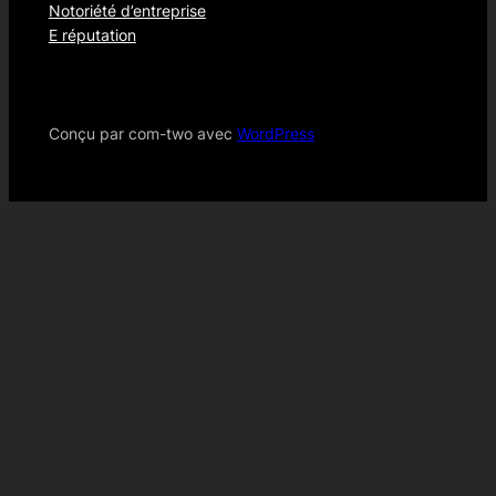
Notoriété d’entreprise
E réputation
Conçu par com-two avec
WordPress