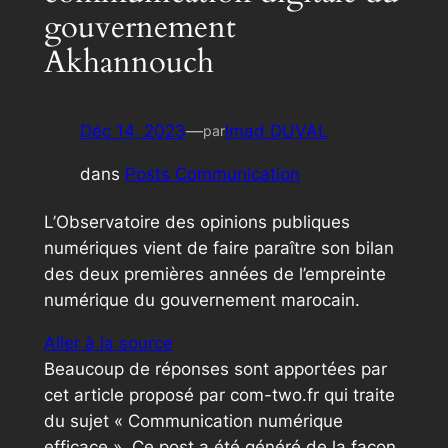
gouvernement
Akhannouch
Déc 14, 2023
—
Imad DUVAL
par
dans
Posts Communication
L’Observatoire des opinions publiques
numériques vient de faire paraître son bilan
des deux premières années de l’empreinte
numérique du gouvernement marocain.
Aller à la source
Beaucoup de réponses sont apportées par
cet article proposé par com-two.fr qui traite
du sujet « Communication numérique
efficace ». Ce post a été généré de la façon