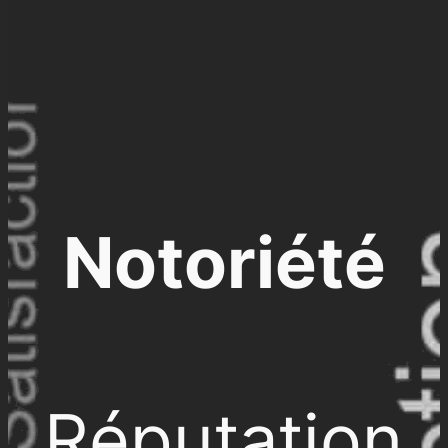
Notoriété
Réputation