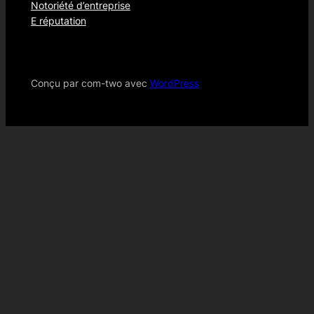
Notoriété d’entreprise
E réputation
Conçu par com-two avec
WordPress