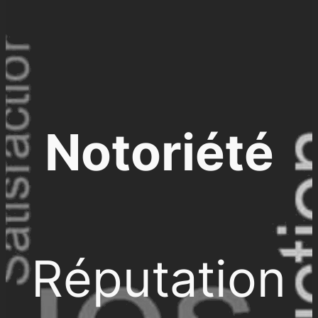
Notoriété
Réputation