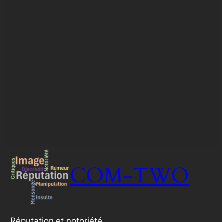
COM-TWO
Réputation et notoriété