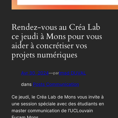
Rendez-vous au Créa Lab
ce jeudi à Mons pour vous
aider à concrétiser vos
projets numériques
Avr 30, 2024
—
Imad DUVAL
par
dans
Posts Communication
Ce jeudi, le Créa Lab de Mons vous invite à
une session spéciale avec des étudiants en
master communication de l’UCLouvain
Fucam Mons.