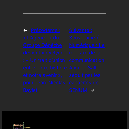
←
Précédente :
Suivante :
« L’Agence » du
Souveraineté
Groupe Dépêche
Numérique : Le
devient « evelyne »
ministre de la
: « Un trait d’union
communication
entre notre histoire
Alioune Sall
et notre avenir »,
séduit par les
pour Jean-Nicolas
capacités de
Baylet
SENUM
→