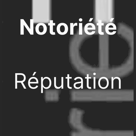
Notoriété
Réputation