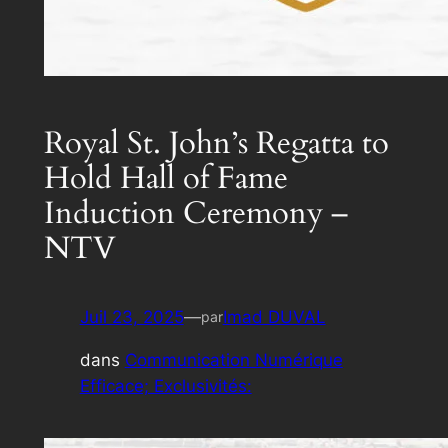
Royal St. John’s Regatta to
Hold Hall of Fame
Induction Ceremony –
NTV
Juil 23, 2025
—
Imad DUVAL
par
dans
Communication Numérique
Efficace; Exclusivités: