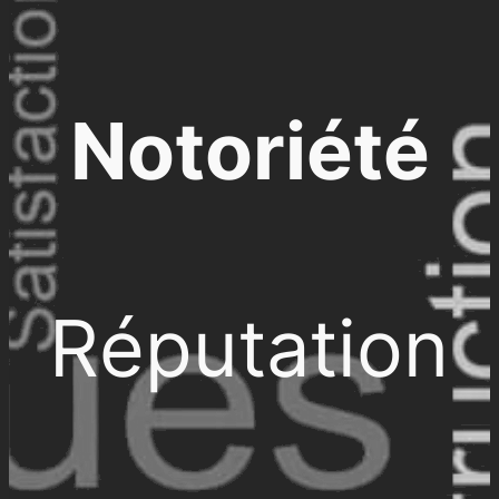
Notoriété
Réputation