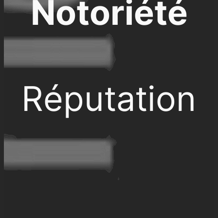
Notoriété
Réputation