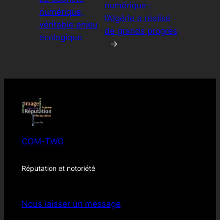
numérique :
numérique,
l’Algérie a réalisé
véritable enjeu
de grands progrès
écologique
→
COM-TWO
Réputation et notoriété
Nous laisser un message