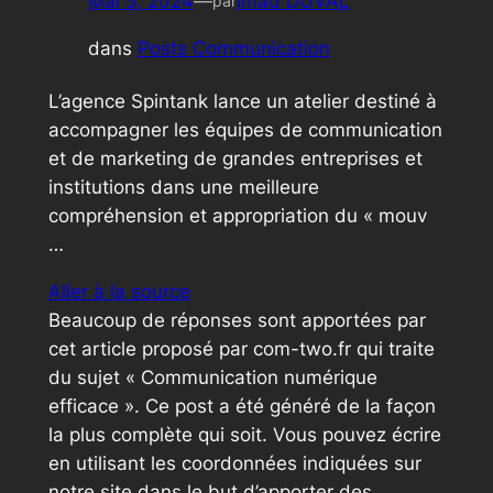
Mai 5, 2024
—
Imad DUVAL
par
dans
Posts Communication
L’agence Spintank lance un atelier destiné à
accompagner les équipes de communication
et de marketing de grandes entreprises et
institutions dans une meilleure
compréhension et appropriation du « mouv
…
Aller à la source
Beaucoup de réponses sont apportées par
cet article proposé par com-two.fr qui traite
du sujet « Communication numérique
efficace ». Ce post a été généré de la façon
la plus complète qui soit. Vous pouvez écrire
en utilisant les coordonnées indiquées sur
notre site dans le but d’apporter des