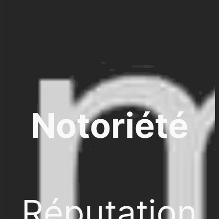
Notoriété
Réputation