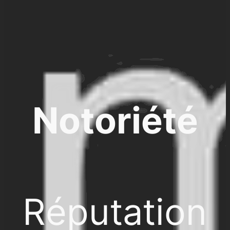
Notoriété
Réputation