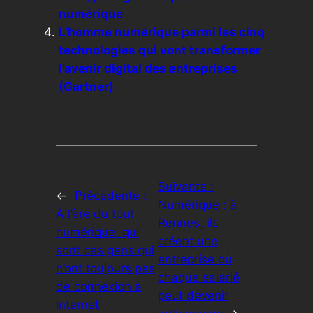
numérique
L’homme numérique parmi les cinq
technologies qui vont transformer
l’avenir digital des entreprises
(Gartner)
Suivante :
←
Précédente :
Numérique : à
À l’ère du tout
Rennes, ils
numérique, qui
créent une
sont ces gens qui
entreprise où
n’ont toujours pas
chaque salarié
de connexion à
peut devenir
Internet