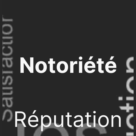
Notoriété
Réputation