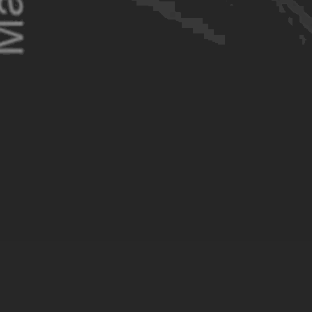
O
Réputation et notoriété