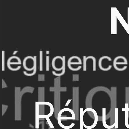
N
Réput