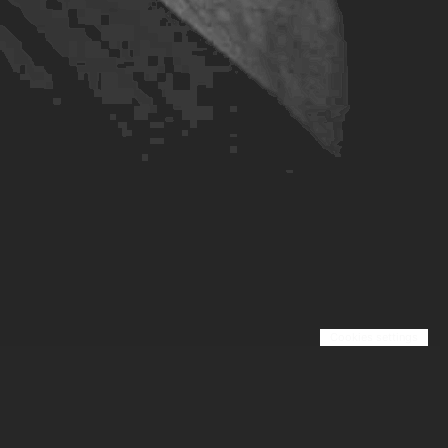
Cookies settings
A propos
Page Légale
Blog
Contact