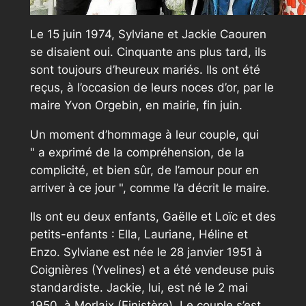
Le 15 juin 1974, Sylviane et Jackie Caouren
se disaient oui. Cinquante ans plus tard, ils
sont toujours d’heureux mariés. Ils ont été
reçus, à l’occasion de leurs noces d’or, par le
maire Yvon Orgebin, en mairie, fin juin.
Un moment d’hommage à leur couple, qui
a exprimé de la compréhension, de la
complicité, et bien sûr, de l’amour pour en
arriver à ce jour
, comme l’a décrit le maire.
Ils ont eu deux enfants, Gaëlle et Loïc et des
petits-enfants : Ella, Lauriane, Héline et
Enzo. Sylviane est née le 28 janvier 1951 à
Coignières (Yvelines) et a été vendeuse puis
standardiste. Jackie, lui, est né le 2 mai
1950, à Morlaix (Finistère). Le couple s’est