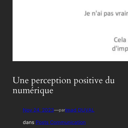
Une perception positive du
numérique
Nov 24, 2023
—
Imad DUVAL
par
dans
Posts Communication