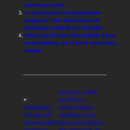
certaines écoles
La cybersécurité comme pierre
angulaire d’une transformation
numérique centrée sur l’humain
Forum sur les défis des médias à l’ère
du numérique, du 12 au 14 septembre,
à Alger
Suivante :
Grâce
←
aux PPP, la
Précédente :
transformation
Chargé.e de
numérique peut
communication
favoriser l’inclusion
numérique :
des personnes en