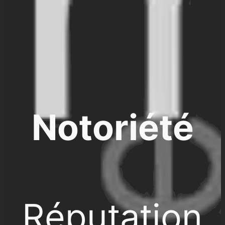
Notoriété
Réputation