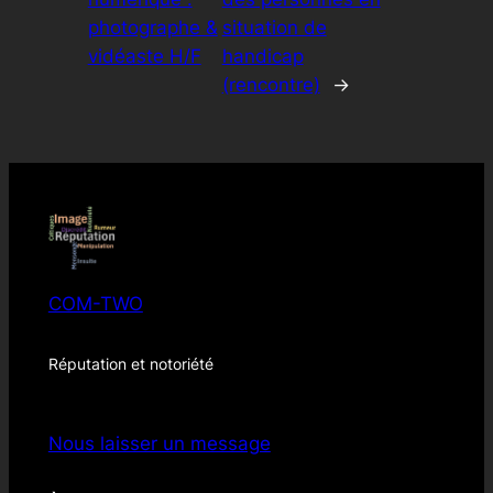
photographe &
situation de
vidéaste H/F
handicap
(rencontre)
→
COM-TWO
Réputation et notoriété
Nous laisser un message