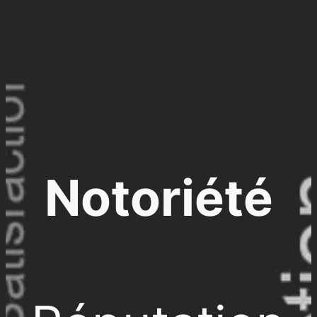
Notoriété