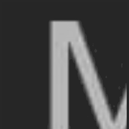
Aller
au
contenu