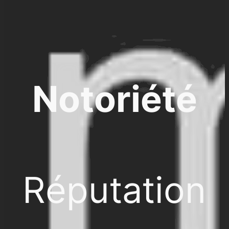
Notoriété
Réputation