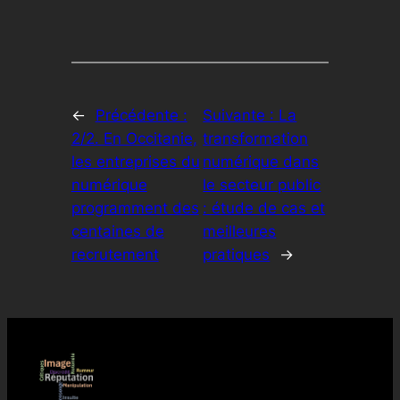
←
Précédente :
Suivante :
La
2/2. En Occitanie,
transformation
les entreprises du
numérique dans
numérique
le secteur public
programment des
: étude de cas et
centaines de
meilleures
recrutement
pratiques
→