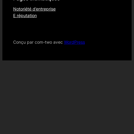
Notoriété d’entreprise
E réputation
Conçu par com-two avec
WordPress