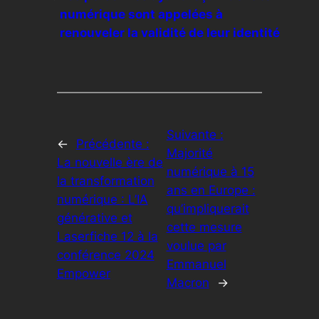
numérique sont appelées à
renouveler la validité de leur identité
Suivante :
←
Précédente :
Majorité
La nouvelle ère de
numérique à 15
la transformation
ans en Europe :
numérique : L’IA
qu’impliquerait
générative et
cette mesure
Laserfiche 12 à la
voulue par
conférence 2024
Emmanuel
Empower
Macron
→