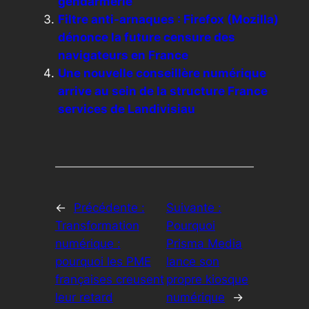
gendarmerie
Filtre anti-arnaques : Firefox (Mozilla)
dénonce la future censure des
navigateurs en France
Une nouvelle conseillère numérique
arrive au sein de la structure France
services de Landivisiau
←
Précédente :
Suivante :
Transformation
Pourquoi
numérique :
Prisma Media
pourquoi les PME
lance son
françaises creusent
propre kiosque
leur retard
numérique
→