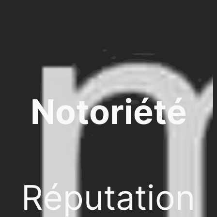
Notoriété
Réputation