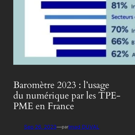
Baromètre 2023 : l’usage
du numérique par les TPE-
PME en France
Sep 26, 2023
—
Imad DUVAL
par