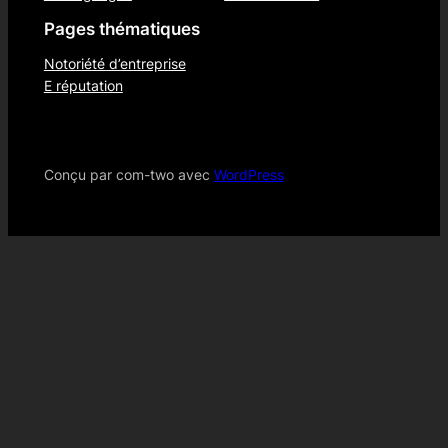
Pages thématiques
Notoriété d’entreprise
E réputation
Conçu par com-two avec
WordPress