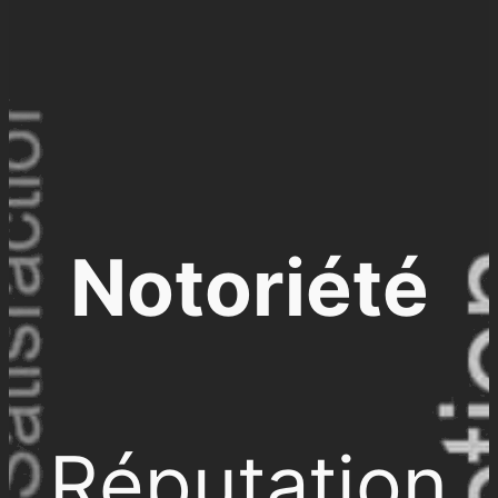
Notoriété
Réputation