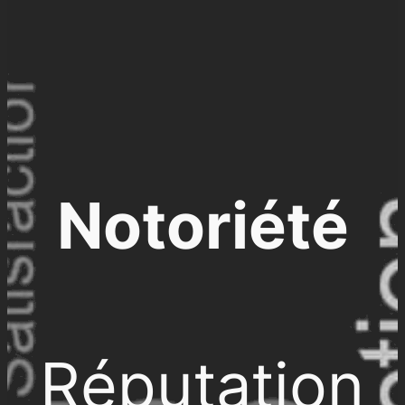
Notoriété
Réputation